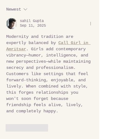
Newest
sahil Gupta
Sep 11, 2025
Modernity and tradition are 
expertly balanced by 
Call Girl in 
Amritsar
. Girls add contemporary 
vibrancy—humor, intelligence, and 
new perspectives—while maintaining 
secrecy and professionalism. 
Customers like settings that feel 
forward-thinking, enjoyable, and 
lively. When combined with style, 
this forges relationships you 
won't soon forget because 
friendship feels alive, lively, 
and completely happy. 
Like
Reply