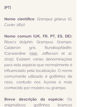
|PT|
Nome científico
: 
Grampus griseus (G. 
Cuvier, 1812). 
Nome comum (UK, FR, PT, ES, DE): 
Risso's dolphin. Grampus. Grampo. 
Calderón gris. Rundkopfdelfin. 
(Carwardine 1995, Jefferson et al. 
2015). Existem várias denominações 
para esta espécie que normalmente é 
influenciado pela localização. O nome 
comumente utilizado é golfinhos de 
risso, contudo nos Açores é mais 
conhecido por moleiro ou grampo.
Breve descrição da espécie: 
Os 
enigmáticos golfinhos brancos 