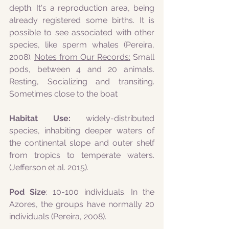
depth. It's a reproduction area, being 
already registered some births. It is 
possible to see associated with other 
species, like sperm whales (Pereira, 
2008). 
Notes from Our Records:
Small 
pods, between 4 and 20 animals. 
Resting, Socializing and transiting. 
Sometimes close to the boat
Habitat Use: 
widely-distributed 
species, inhabiting deeper waters of 
the continental slope and outer shelf 
from tropics to temperate waters. 
(Jefferson et al. 2015). 
Pod Size
: 10-100 individuals. In the 
Azores, the groups have normally 20 
individuals (Pereira, 2008).