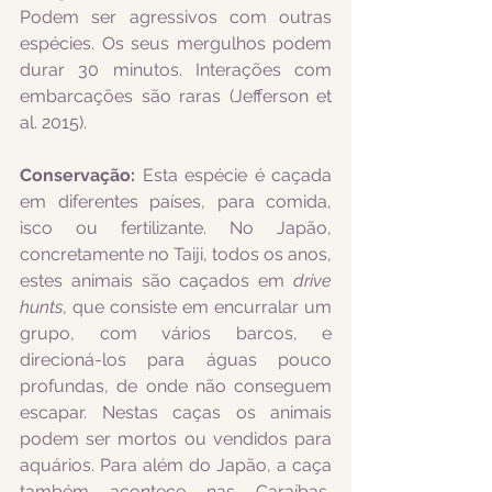
Podem ser agressivos com outras 
espécies. Os seus mergulhos podem 
durar 30 minutos. Interações com 
embarcações são raras (Jefferson et 
al. 2015).  
Conservação:
 Esta espécie é caçada 
em diferentes países, para comida, 
isco ou fertilizante. No Japão, 
concretamente no Taiji, todos os anos, 
estes animais são caçados em 
drive 
hunts
, que consiste em encurralar um 
grupo, com vários barcos, e 
direcioná-los para águas pouco 
profundas, de onde não conseguem 
escapar. Nestas caças os animais 
podem ser mortos ou vendidos para 
aquários. Para além do Japão, a caça 
também acontece nas Caraíbas, 