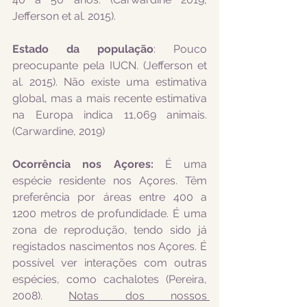
Jefferson et al. 2015). 
Estado da população
: Pouco 
preocupante pela IUCN. (Jefferson et 
al. 2015). Não existe uma estimativa 
global, mas a mais recente estimativa 
na Europa indica 11,069 animais.
(Carwardine, 2019)
Ocorrência nos Açores:
 É uma 
espécie residente nos Açores. Têm 
preferência por áreas entre 400 a 
1200 metros de profundidade. É uma 
zona de reprodução, tendo sido já 
registados nascimentos nos Açores. É 
possível ver interações com outras 
espécies, como cachalotes (Pereira, 
2008). 
Notas dos nossos 