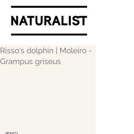
Risso's dolphin | Moleiro -
Grampus griseus
|ENG|