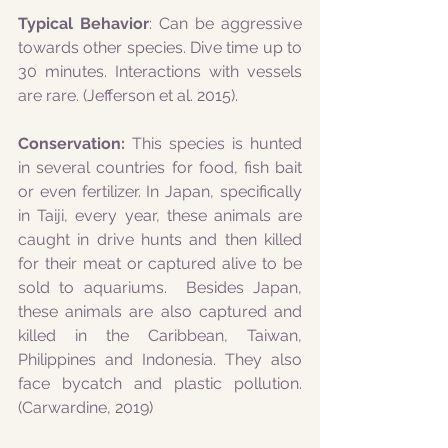
Typical Behavior
: Can be aggressive 
towards other species. Dive time up to 
30 minutes. Interactions with vessels 
are rare. (Jefferson et al. 2015).  
Conservation: 
This species is hunted 
in several countries for food, fish bait 
or even fertilizer. In Japan, specifically 
in Taiji, every year, these animals are 
caught in drive hunts and then killed 
for their meat or captured alive to be 
sold to aquariums.  Besides Japan, 
these animals are also captured and 
killed in the Caribbean, Taiwan, 
Philippines and Indonesia. They also 
face bycatch and plastic pollution. 
(Carwardine, 2019)