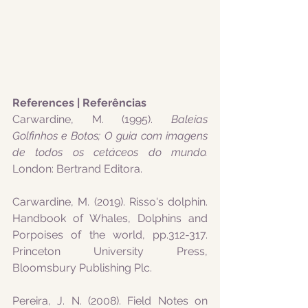
References | Referências
Carwardine, M. (1995). 
Baleias 
Golfinhos e Botos; O guia com imagens 
de todos os cetáceos do mundo. 
London: Bertrand Editora. 
Carwardine, M. (2019). Risso's dolphin. 
Handbook of Whales, Dolphins and 
Porpoises of the world, pp.312-317. 
Princeton University Press, 
Bloomsbury Publishing Plc.
Pereira, J. N. (2008). Field Notes on 