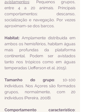
avistamentos
: Pequenos grupos, 
entre 4 a 20 animais. Principais 
comportamentos: descanso, 
socialização e navegação. Por vezes 
aproximam-se dos barcos. 
Habitat: 
Amplamente distribuída em 
ambos os hemisférios, habitam águas 
mais profundas da plataforma 
continental. Podem ser avistados 
tanto nos trópicos como em águas 
temperadas (Jefferson et al. 2015). 
Tamanho do grupo
: 10-100 
indivíduos. Nos Açores são formados 
grupos, normalmente, com 20 
indivíduos (Pereira, 2008).
Comportamento característico
: 