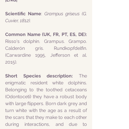
Scientific Name
: 
Grampus griseus (G. 
Cuvier, 1812). 
Common Name (UK, FR, PT, ES, DE): 
Risso's dolphin. Grampus. Grampo. 
Calderón gris. Rundkopfdelfin. 
(Carwardine 1995, Jefferson et al. 
2015).
Short Species description: 
The 
enigmatic resident white dolphins. 
Belonging to the toothed cetaceans 
(Odontoceti) they have a robust body 
with large flippers. Born dark grey and 
turn white with the age as a result of 
the scars that they make to each other 
during interactions, and due to 