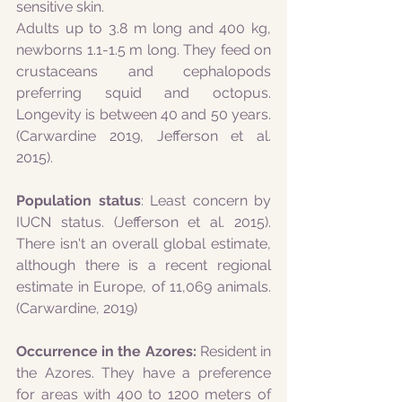
sensitive skin. 
Adults up to 3.8 m long and 400 kg, 
newborns 1.1-1.5 m long. They feed on 
crustaceans and cephalopods 
preferring squid and octopus. 
Longevity is between 40 and 50 years. 
(Carwardine 2019, Jefferson et al. 
2015). 
Population status
: Least concern by 
IUCN status. (Jefferson et al. 2015). 
There isn't an overall global estimate, 
although there is a recent regional 
estimate in Europe, of 11,069 animals.  
(Carwardine, 2019)
Occurrence in the Azores:
 Resident in 
the Azores. They have a preference 
for areas with 400 to 1200 meters of 