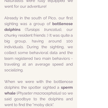
Naturalists were fully equipped we 
went for our adventure!
Already in the south of Pico, our first 
sighting was a group of 
bottlenose 
dolphins
 (
Tursiops truncatus
), our 
chunky resident friends :) It was quite a 
big group, having around 100 
individuals. During the sighting, we 
collect some behavioral data and the 
team registered two main behaviors - 
traveling at an average speed and 
socializing. 
When we were with the bottlenose 
dolphins the spotter sighted a 
sperm 
whale
 (
Physeter macrocephalus
) so we 
said goodbye to the dolphins and 
went to find the "moby dick".