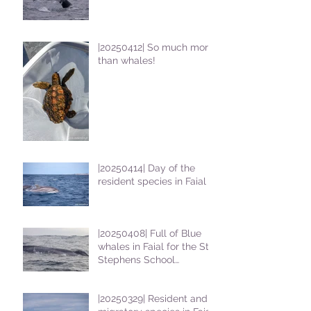
|20250412| So much more
than whales!
|20250414| Day of the
resident species in Faial !
|20250408| Full of Blue
whales in Faial for the St
Stephens School
students
|20250329| Resident and