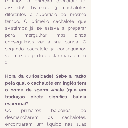
minutos, o primeiro cachalote foi 
avistado! Tivemos 3 cachalotes 
diferentes à superficie ao mesmo 
tempo. O primeiro cachalote que 
avistámos já se estava a preparar 
para mergulhar mas ainda 
conseguimos ver a sua cauda! O 
segundo cachalote já conseguimos 
ver mais de perto e estar mais tempo 
:) 
Hora da curiosidade! Sabe a razão 
pela qual o cachalote em inglês tem 
o nome de sperm whale (que em 
tradução direta significa baleia 
esperma)?
Os primeiros baleeiros ao 
desmancharem os cachalotes, 
encontraram um liquido nas suas 