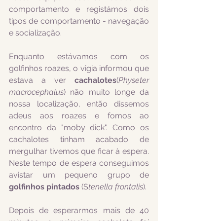
comportamento e registámos dois 
tipos de comportamento - navegação 
e socialização.
Enquanto estávamos com os 
golfinhos roazes, o vigia informou que 
estava a ver 
cachalotes
(
Physeter 
macrocephalus
) não muito longe da 
nossa localização, então dissemos 
adeus aos roazes e fomos ao 
encontro da "moby dick". Como os 
cachalotes tinham acabado de 
mergulhar tivemos que ficar à espera. 
Neste tempo de espera conseguimos 
avistar um pequeno grupo de 
golfinhos pintados
 (S
tenella frontalis
).
Depois de esperarmos mais de 40 