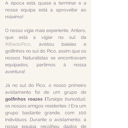
A época está quase a terminar e a 
nossa equipa está a aproveitar ao 
máximo!
O nosso vigia mais experiente, Antero, 
que está a vigiar no sul da 
#ilhadoPico
, avistou baleias e 
golfinhos no sul do Pico, assim que os 
nossos Naturalistas se encontravam 
equipados, partimos à nossa 
aventura!
Já no sul do Pico, o nosso primeiro 
avistamento foi de um grupo de 
golfinhos roazes (
Tursiops truncatus
), 
os nossos amigos residentes :) Era um 
grupo bastante grande, com 100 
indivíduos. Durante o avistamento, a 
nossa equipa recolheu dados de 