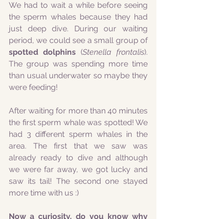
We had to wait a while before seeing 
the sperm whales because they had 
just deep dive. During our waiting 
period, we could see a small group of 
spotted dolphins
 (
Stenella frontalis
). 
The group was spending more time 
than usual underwater so maybe they 
were feeding!
After waiting for more than 40 minutes 
the first sperm whale was spotted! We 
had 3 different sperm whales in the 
area. The first that we saw was 
already ready to dive and although 
we were far away, we got lucky and 
saw its tail! The second one stayed 
more time with us :) 
Now a curiosity, do you know why 