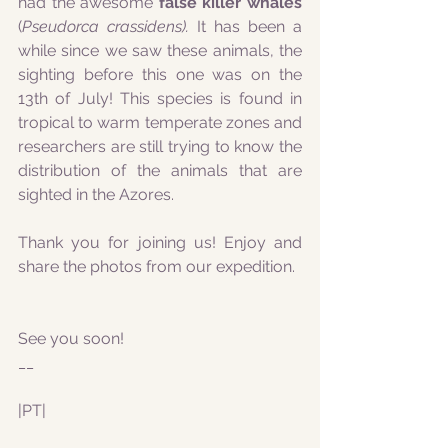
had the awesome 
false killer whales
(
Pseudorca crassidens). 
It has been a 
while since we saw these animals, the 
sighting before this one was on the 
13th of July! This species is found in 
tropical to warm temperate zones and 
researchers are still trying to know the 
distribution of the animals that are 
sighted in the Azores.
Thank you for joining us! Enjoy and 
share the photos from our expedition.
See you soon!
__
|PT|