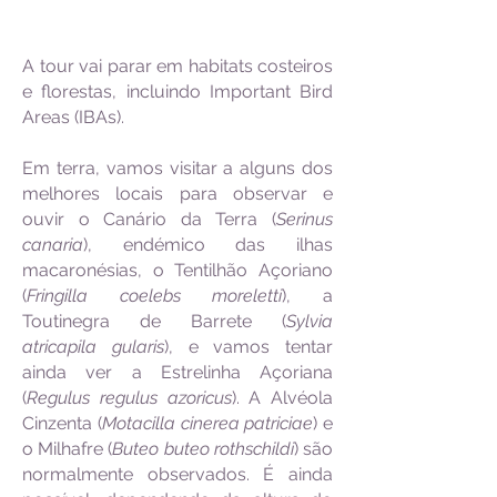
A tour vai parar em habitats costeiros
e florestas, incluindo Important Bird
Areas (IBAs).
Em terra, vamos visitar a alguns dos
melhores locais para observar e
ouvir o Canário da Terra (
Serinus
canaria
), endémico das ilhas
macaronésias, o Tentilhão Açoriano
(
Fringilla coelebs moreletti
), a
Toutinegra de Barrete (
Sylvia
atricapila gularis
), e vamos tentar
ainda ver a Estrelinha Açoriana
(
Regulus regulus azoricus
). A Alvéola
Cinzenta (
Motacilla cinerea patriciae
) e
o Milhafre (
Buteo buteo rothschildi
) são
normalmente observados. É ainda