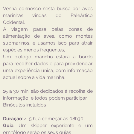
Venha connosco nesta busca por aves
marinhas vindas do Paleártico
Ocidental.
A viagem passa pelas zonas de
alimentação de aves, como montes
submarinos, e usamos isco para atrair
espécies menos frequentes,
Um biólogo marinho estará a bordo
para recolher dados e para providenciar
uma experiência única, com informação
actual sobre a vida marinha.
15 a 30 min. são dedicados à recolha de
informação, e todos podem participar.
Binóculos incluídos
Duração
: 4-5 h, a começar às 08h30
Guia
: Um skipper experiente e um
ornitólogo serão os seus guias