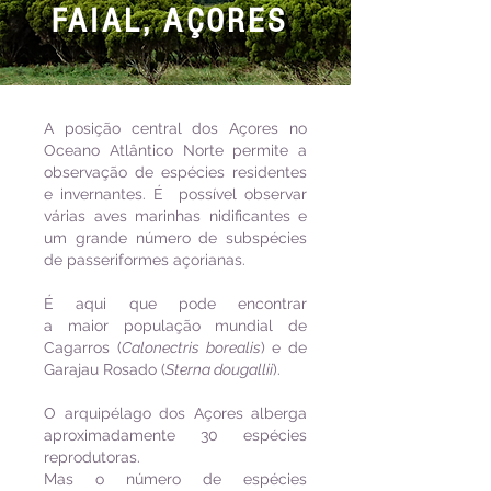
FAIAL, AÇORES
A posição central dos Açores no
Oceano Atlântico Norte permite a
observação de espécies residentes
e invernantes. É possível observar
várias aves marinhas nidificantes e
um grande número de subspécies
de passeriformes açorianas.
É aqui que pode encontrar
a maior população mundial de
Cagarros (
Calonectris borealis
) e de
Garajau Rosado
(
Sterna dougallii
).
O arquipélago dos Açores alberga
aproximadamente 30 espécies
reprodutoras.
Mas o número de espécies