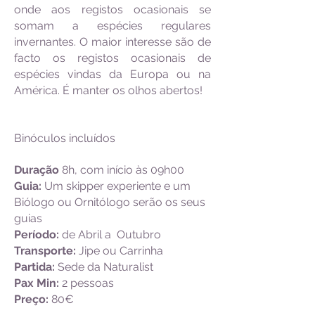
onde aos registos ocasionais se
somam a espécies regulares
invernantes. O maior interesse são de
facto os registos ocasionais de
espécies vindas da Europa ou na
América. É manter os olhos abertos!
Binóculos incluídos
Duração
8h, com início às 09h00
Guia:
Um skipper experiente e um
Biólogo ou Ornitólogo serão os seus
guias
Período:
de Abril a Outubro
Transporte:
Jipe ou Carrinha
Partida:
Sede da Naturalist
Pax Min:
2 pessoas
Preço:
80€