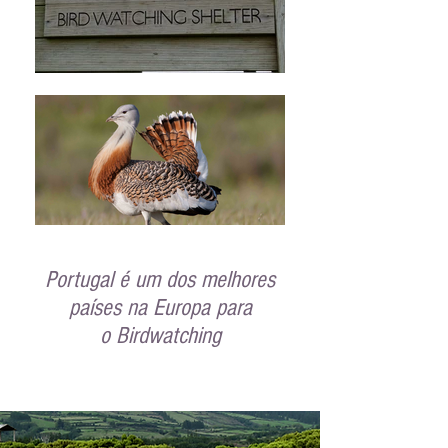
NATURALIST
Portugal é um dos melhores
BIRD WATCHING
países na Europa para
o Birdwatching