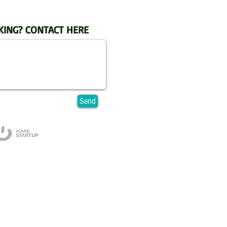
KING? CONTACT HERE
Send