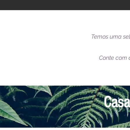
Temos uma sel
Conte com a
Casa