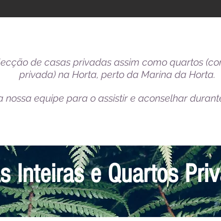
ecção de casas privadas assim como quartos (c
privada) na Horta, perto da Marina da Horta.
 nossa equipe para o assistir e aconselhar durante
s Inteiras e Quartos Pr