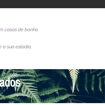
om casas de banho
 a sua estadia.
ivados