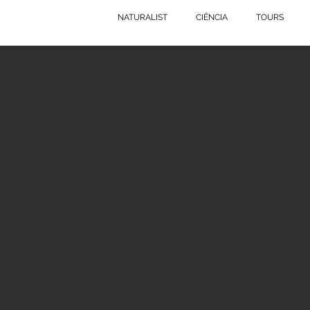
NATURALIST
CIÊNCIA
TOURS